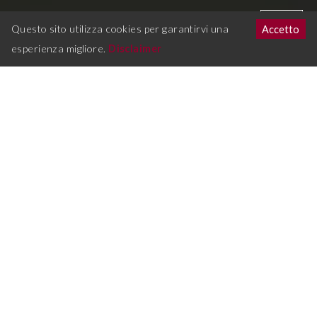
Questo sito utilizza cookies per garantirvi una
Accetto
esperienza migliore.
Disclaimer
OSPEDALIERO