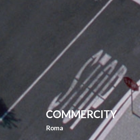
COMMERCITY
Roma