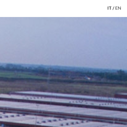
IT
/
EN