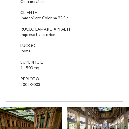
Commerciale
CLIENTE
Immobiliare Colonna 92 S.r.l.
RUOLO LAMARO APPALTI
Impresa Esecutrice
LUOGO
Roma
SUPERFICIE
11.500 mq
PERIODO
2002-2003